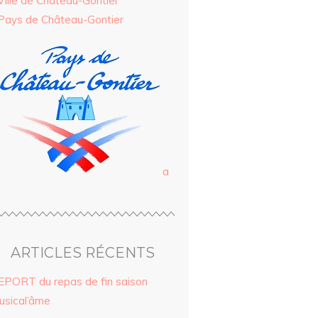
Ville de Château-Gontier
Pays de Château-Gontier
a
ARTICLES RÉCENTS
EPORT du repas de fin saison
usical’âme