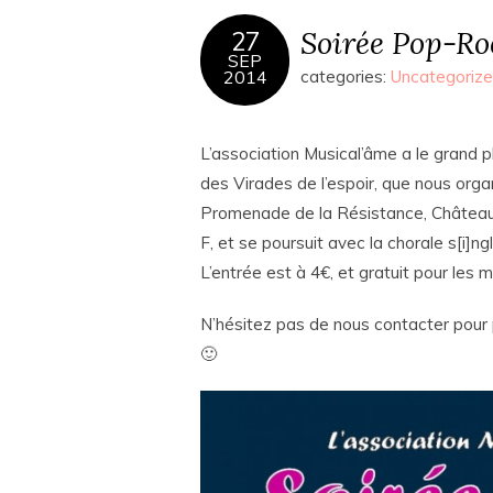
Soirée Pop-Ro
27
SEP
2014
categories:
Uncategoriz
L’association Musical’âme a le grand pl
des Virades de l’espoir, que nous orga
Promenade de la Résistance, Châtea
F, et se poursuit avec la chorale s[i]ng
L’entrée est à 4€, et gratuit pour les 
N’hésitez pas de nous contacter pour 
🙂