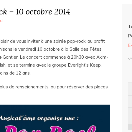
ck – 10 octobre 2014
ed
Té
Po
aisir de vous inviter à une soirée pop-rock, au profit
E
nisons le vendredi 10 octobre à la Salle des Fêtes,
u-Gontier. Le concert commence à 20h30 avec Akim-
lish, et se termine avec le groupe Everlight’s Keep.
moins de 12 ans.
plus de renseignements, ou pour réserver des places