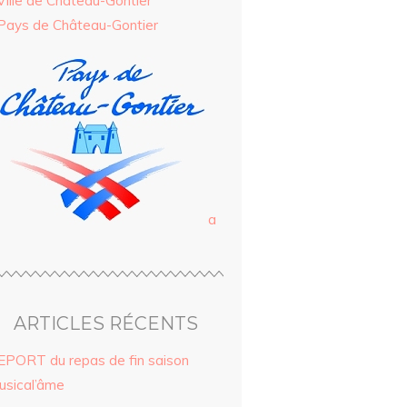
Ville de Château-Gontier
Pays de Château-Gontier
a
ARTICLES RÉCENTS
EPORT du repas de fin saison
usical’âme