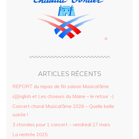
a
ARTICLES RÉCENTS
REPORT du repas de fin saison Musical’âme
s[i]nglish et Les choeurs du Maine – le retour :-)
Concert choral Musical’âme 2026 – Quelle belle
soirée !
3 chorales pour 1 concert – vendredi 27 mars
La rentrée 2025