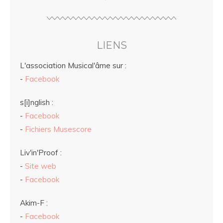
LIENS
L'association Musical'âme sur :
-
Facebook
s[i]nglish :
-
Facebook
-
Fichiers Musescore
Liv'in'Proof :
-
Site web
-
Facebook
Akim-F :
-
Facebook