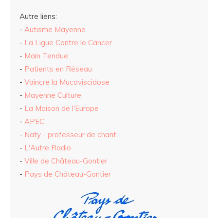
Autre liens:
-
Autisme Mayenne
-
La Ligue Contre le Cancer
-
Main Tendue
-
Patients en Réseau
-
Vaincre la Mucoviscidose
-
Mayenne Culture
-
La Maison de l'Europe
-
APEC
-
Naty - professeur de chant
-
L'Autre Radio
-
Ville de Château-Gontier
-
Pays de Château-Gontier