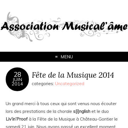
MENU
Fête de la Musique 2014
28
JUIN
2014
categories:
Uncategorized
Un grand merci à tous ceux qui sont venus nous écouter
lors des prestations de la chorale
s[i]nglish
et le duo
Liv’in’Proof
à la Fête de la Musique à Château-Gontier le
samedi 21 juin. Nous avons passé un excellent moment