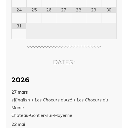
24
25
26
27
28
29
30
31
DATES :
2026
27 mars
s[i]nglish + Les Choeurs d’Azé + Les Choeurs du
Maine
Château-Gontier-sur-Mayenne
23 mai