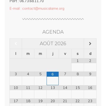
Port : 06.73.68.11.70
E-mail : contact@musicalame.org
AGENDA
AOÛT
2026
l
m
m
j
v
s
d
1
2
3
4
5
7
8
9
6
10
11
12
13
14
15
16
17
18
19
20
21
22
23