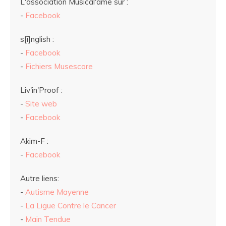
L'association Musical'âme sur :
-
Facebook
s[i]nglish :
-
Facebook
-
Fichiers Musescore
Liv'in'Proof :
-
Site web
-
Facebook
Akim-F :
-
Facebook
Autre liens:
-
Autisme Mayenne
-
La Ligue Contre le Cancer
-
Main Tendue