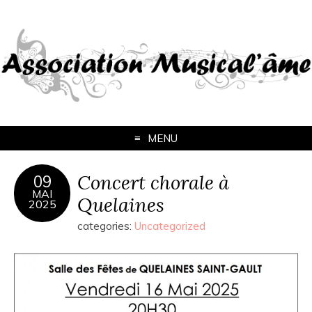
MENU
Concert chorale à
09
MAI
Quelaines
2025
categories:
Uncategorized