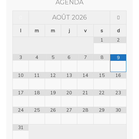
AGENDA
AOÛT
2026
l
m
m
j
v
s
d
1
2
3
4
5
6
7
8
9
10
11
12
13
14
15
16
17
18
19
20
21
22
23
24
25
26
27
28
29
30
31