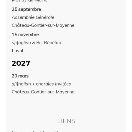
25 septembre
Assemblée Générale
Château-Gontier-sur-Mayenne
15 novembre
s[i]nglish & Bis Répétita
Laval
2027
20 mars
s[i]nglish + chorales invitées
Château-Gontier-sur-Mayenne
LIENS