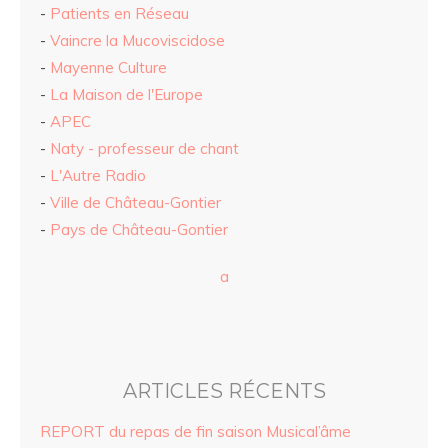
-
Patients en Réseau
-
Vaincre la Mucoviscidose
-
Mayenne Culture
-
La Maison de l'Europe
-
APEC
-
Naty - professeur de chant
-
L'Autre Radio
-
Ville de Château-Gontier
-
Pays de Château-Gontier
a
ARTICLES RÉCENTS
REPORT du repas de fin saison Musical’âme