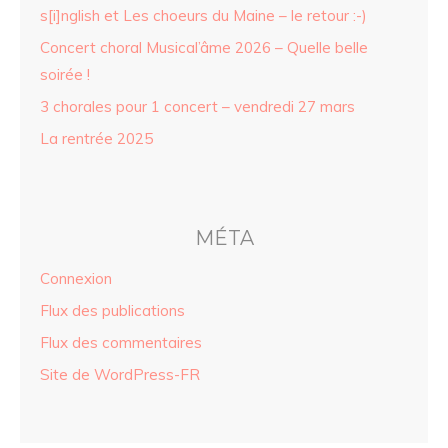
s[i]nglish et Les choeurs du Maine – le retour :-)
Concert choral Musical’âme 2026 – Quelle belle
soirée !
3 chorales pour 1 concert – vendredi 27 mars
La rentrée 2025
MÉTA
Connexion
Flux des publications
Flux des commentaires
Site de WordPress-FR