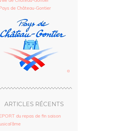
Ville de Château-Gontier
Pays de Château-Gontier
a
ARTICLES RÉCENTS
EPORT du repas de fin saison
usical’âme