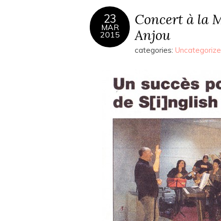
Concert à la 
23
MAR
Anjou
2015
categories:
Uncategoriz