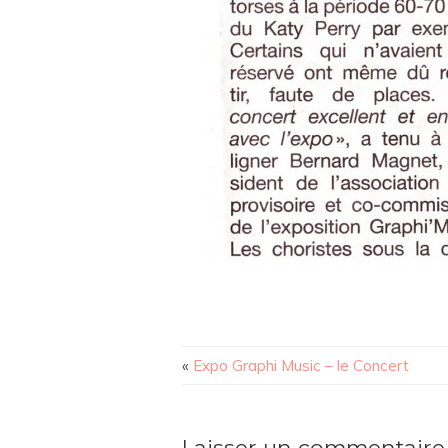
«
Expo Graphi Music – le Concert
Laisser un commentaire