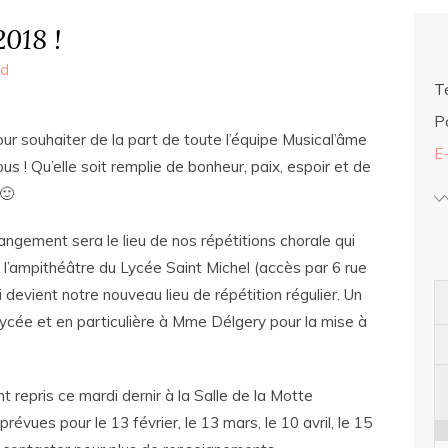
018 !
ed
Té
Po
ur souhaiter de la part de toute l’équipe Musical’âme
E
s ! Qu’elle soit remplie de bonheur, paix, espoir et de
🙂
ngement sera le lieu de nos répétitions chorale qui
 l’ampithéâtre du Lycée Saint Michel (accès par 6 rue
devient notre nouveau lieu de répétition régulier. Un
 lycée et en particulière à Mme Délgery pour la mise à
 repris ce mardi dernir à la Salle de la Motte
évues pour le 13 février, le 13 mars, le 10 avril, le 15