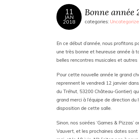
Bonne année 2
11
JAN
2018
categories:
Uncategoriz
En ce début d’année, nous profitons po
une très bonne et heureuse année à tou
belles rencontres musicales et autres 
Pour cette nouvelle année le grand cha
reprennent le vendredi 12 janvier dans
du Tréhut, 53200 Château-Gontier) qui 
grand merci à l’équipe de direction du
disposition de cette salle.
Sinon, nos soirées ‘Games & Pizzas’ ont
Vauvert, et les prochaines dates sont pr