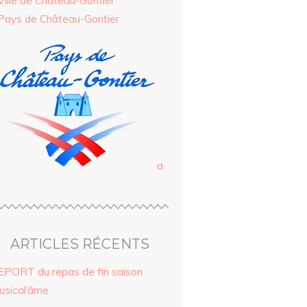
Ville de Château-Gontier
Pays de Château-Gontier
a
ARTICLES RÉCENTS
EPORT du repas de fin saison
usical’âme