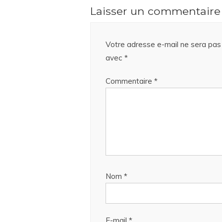
Laisser un commentaire
Votre adresse e-mail ne sera pas 
avec
*
Commentaire
*
Nom
*
E-mail
*