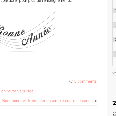
us contacter pour plus de renseignements.
0 comments
en route vers Noël !
Randonner et fredonner ensemble contre le cancer
»
2