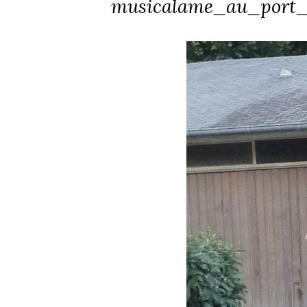
musicalame_au_port_d